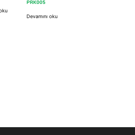
PRK005
oku
Devamını oku