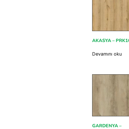
AKASYA – PRK1
Devamını oku
GARDENYA –