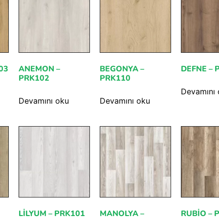
03
ANEMON –
BEGONYA –
DEFNE – 
PRK102
PRK110
Devamını 
Devamını oku
Devamını oku
LILYUM – PRK101
MANOLYA –
RUBIO – 