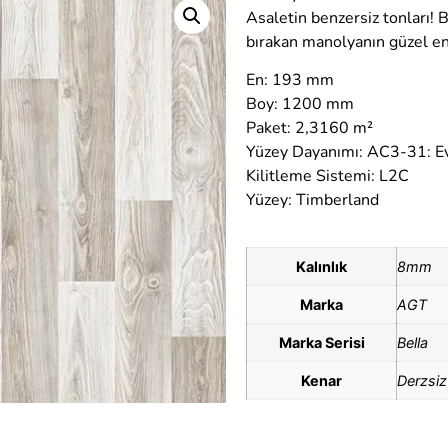
Asaletin benzersiz tonları! 
bırakan manolyanın güzel ene
En: 193 mm
Boy: 1200 mm
Paket: 2,3160 m²
Yüzey Dayanımı: AC3-31: Ev
Kilitleme Sistemi: L2C
Yüzey: Timberland
Kalınlık
8mm
Marka
AGT
Marka Serisi
Bella
Kenar
Derzsiz