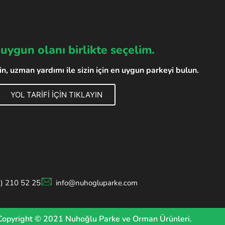
 uygun olanı birlikte seçelim.
, uzman yardımı ile sizin için en uygun parkeyi bulun.
YOL TARİFİ İÇİN TIKLAYIN
2) 210 52 25
info@nuhogluparke.com
Copyright © 2021 Nuhoğlu Parke ve Orman Ürünleri.