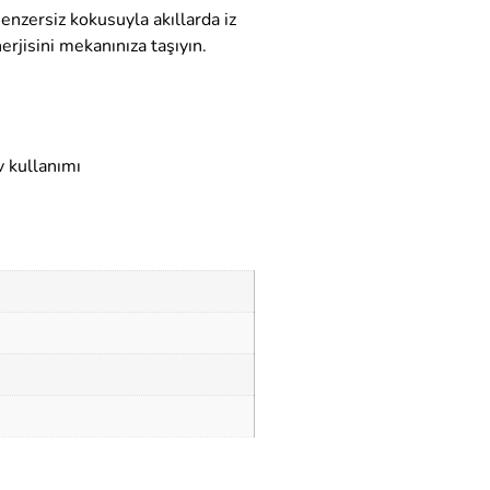
Benzersiz kokusuyla akıllarda iz
rjisini mekanınıza taşıyın.
 kullanımı