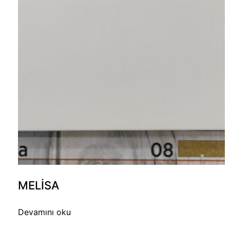
MELISA
Devamını oku