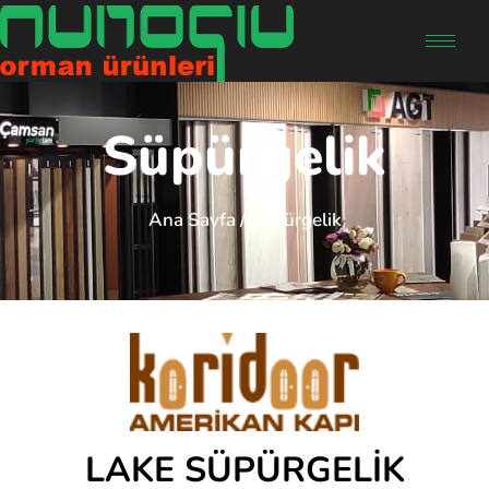
Süpürgelik
Ana Sayfa
/ Süpürgelik
LAKE SÜPÜRGELİK