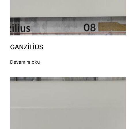
GANZILIUS
Devamını oku