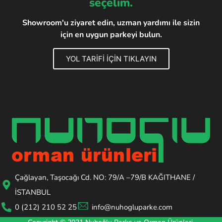
seçelim.
Showroom'u ziyaret edin, uzman yardımı ile sizin
için en uygun parkeyi bulun.
YOL TARİFİ İÇİN TIKLAYIN
Çağlayan, Taşocağı Cd. NO: 79/A –79/B KAĞITHANE /
İSTANBUL
0 (212) 210 52 25
info@nuhogluparke.com