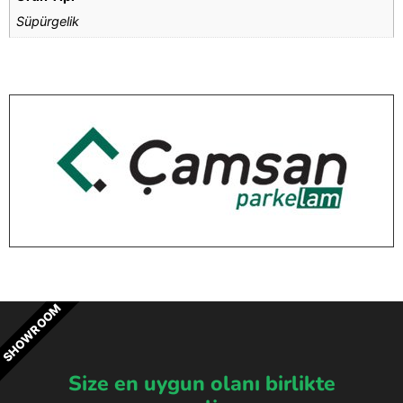
Süpürgelik
SHOWROOM
Size en uygun olanı birlikte