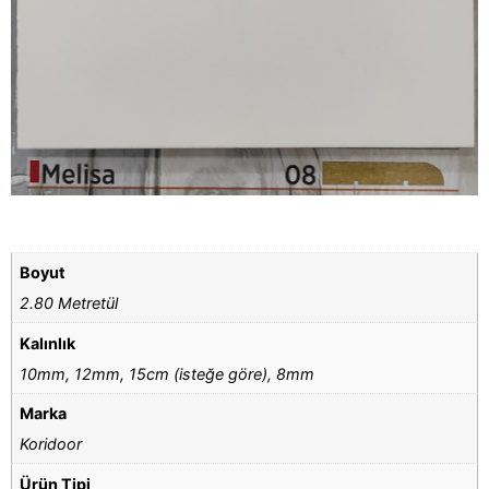
Boyut
2.80 Metretül
Kalınlık
10mm, 12mm, 15cm (isteğe göre), 8mm
Marka
Koridoor
Ürün Tipi