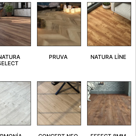
NATURA
PRUVA
NATURA LINE
SELECT
(19)