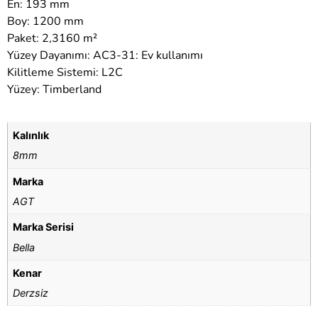
En: 193 mm
Boy: 1200 mm
Paket: 2,3160 m²
Yüzey Dayanımı: AC3-31: Ev kullanımı
Kilitleme Sistemi: L2C
Yüzey: Timberland
Kalınlık
8mm
Marka
AGT
Marka Serisi
Bella
Kenar
Derzsiz