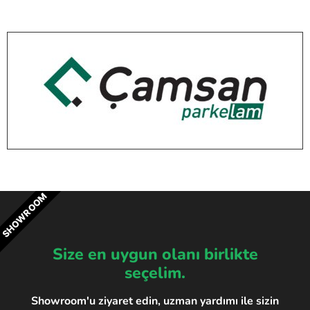
SHOWROOM
Size en uygun olanı birlikte
seçelim.
Showroom'u ziyaret edin, uzman yardımı ile sizin