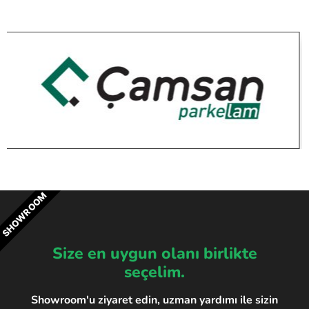
SHOWROOM
Size en uygun olanı birlikte
seçelim.
Showroom'u ziyaret edin, uzman yardımı ile sizin