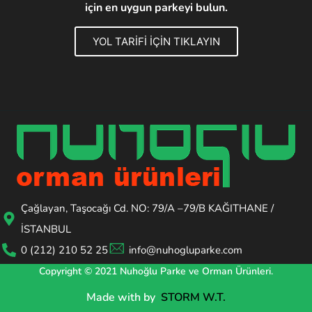
için en uygun parkeyi bulun.
YOL TARİFİ İÇİN TIKLAYIN
Çağlayan, Taşocağı Cd. NO: 79/A –79/B KAĞITHANE /
İSTANBUL
0 (212) 210 52 25
info@nuhogluparke.com
Copyright © 2021 Nuhoğlu Parke ve Orman Ürünleri.
Made with
by
STORM W.T.