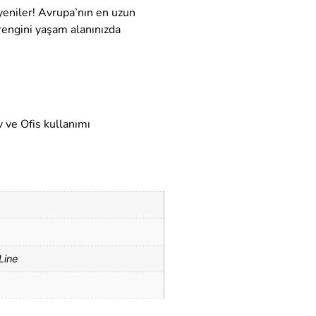
 yeniler! Avrupa’nın en uzun
 rengini yaşam alanınızda
 ve Ofis kullanımı
Line