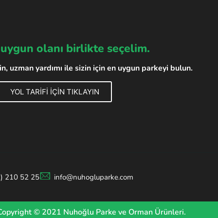
 uygun olanı birlikte seçelim.
, uzman yardımı ile sizin için en uygun parkeyi bulun.
YOL TARİFİ İÇİN TIKLAYIN
2) 210 52 25
info@nuhogluparke.com
Copyright © 2021 Nuhoğlu Parke ve Orman Ürünleri.