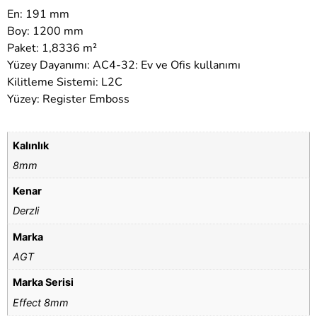
En: 191 mm
Boy: 1200 mm
Paket: 1,8336 m²
Yüzey Dayanımı: AC4-32: Ev ve Ofis kullanımı
Kilitleme Sistemi: L2C
Yüzey: Register Emboss
Kalınlık
8mm
Kenar
Derzli
Marka
AGT
Marka Serisi
Effect 8mm