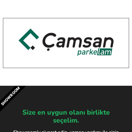
SHOWROOM
Size en uygun olanı birlikte
seçelim.