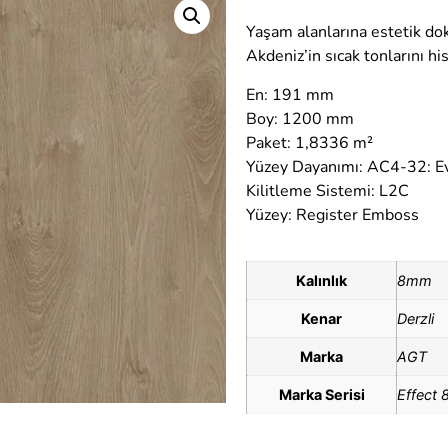
Yaşam alanlarına estetik do
Akdeniz’in sıcak tonlarını hi
En: 191 mm
Boy: 1200 mm
Paket: 1,8336 m²
Yüzey Dayanımı: AC4-32: Ev
Kilitleme Sistemi: L2C
Yüzey: Register Emboss
Kalınlık
8mm
Kenar
Derzli
Marka
AGT
Marka Serisi
Effect