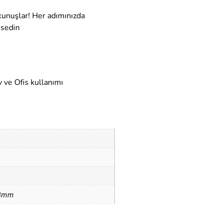
kunuşlar! Her adımınızda
ssedin
 ve Ofis kullanımı
 8mm