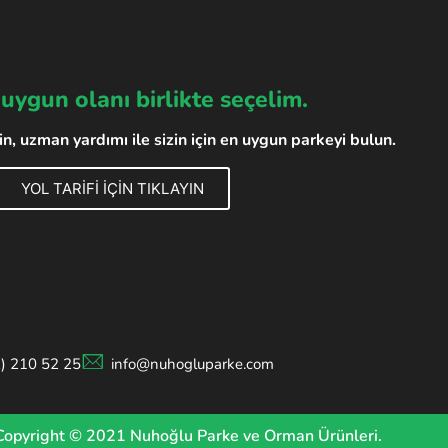
 uygun olanı birlikte seçelim.
, uzman yardımı ile sizin için en uygun parkeyi bulun.
YOL TARİFİ İÇİN TIKLAYIN
2) 210 52 25
info@nuhogluparke.com
Copyright © 2021 Nuhoğlu Parke ve Orman Ürünleri.