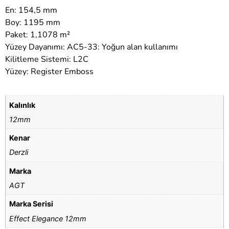
En: 154,5 mm
Boy: 1195 mm
Paket: 1,1078 m²
Yüzey Dayanımı: AC5-33: Yoğun alan kullanımı
Kilitleme Sistemi: L2C
Yüzey: Register Emboss
Kalınlık
12mm
Kenar
Derzli
Marka
AGT
Marka Serisi
Effect Elegance 12mm