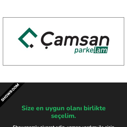
SHOWROOM
Size en uygun olanı birlikte
seçelim.