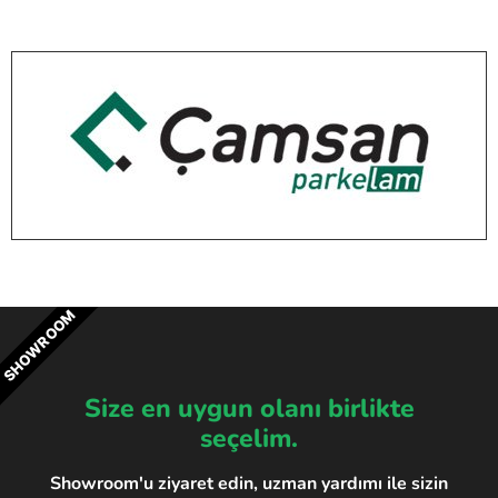
SHOWROOM
Size en uygun olanı birlikte
seçelim.
Showroom'u ziyaret edin, uzman yardımı ile sizin