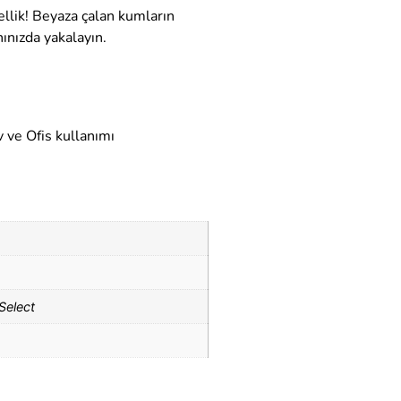
llik! Beyaza çalan kumların
nınızda yakalayın.
 ve Ofis kullanımı
Select