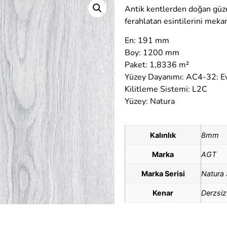
Antik kentlerden doğan güze
ferahlatan esintilerini meka
En: 191 mm
Boy: 1200 mm
Paket: 1,8336 m²
Yüzey Dayanımı: AC4-32: Ev
Kilitleme Sistemi: L2C
Yüzey: Natura
Kalınlık
8mm
Marka
AGT
Marka Serisi
Natura 
Kenar
Derzsiz