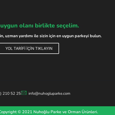
 uygun olanı birlikte seçelim.
, uzman yardımı ile sizin için en uygun parkeyi bulun.
YOL TARİFİ İÇİN TIKLAYIN
2) 210 52 25
info@nuhogluparke.com
Copyright © 2021 Nuhoğlu Parke ve Orman Ürünleri.