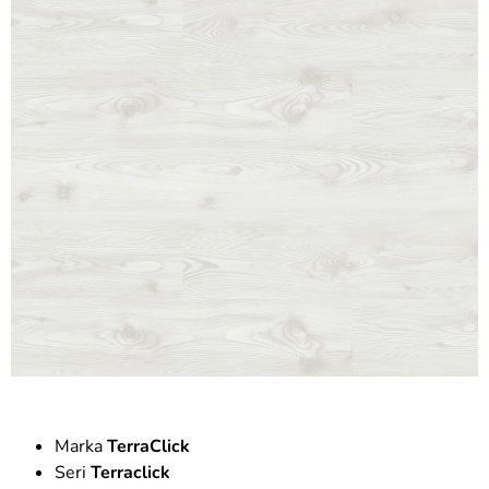
Marka
TerraClick
Seri
Terraclick