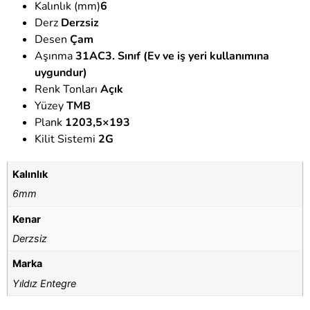
Kalınlık (mm)
6
Derz
Derzsiz
Desen
Çam
Aşınma
31AC3. Sınıf (Ev ve iş yeri kullanımına
uygundur)
Renk Tonları
Açık
Yüzey
TMB
Plank
1203,5×193
Kilit Sistemi
2G
Kalınlık
6mm
Kenar
Derzsiz
Marka
Yıldız Entegre