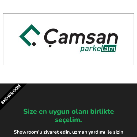
SHOWROOM
Size en uygun olanı birlikte
seçelim.
Showroom'u ziyaret edin, uzman yardımı ile sizin