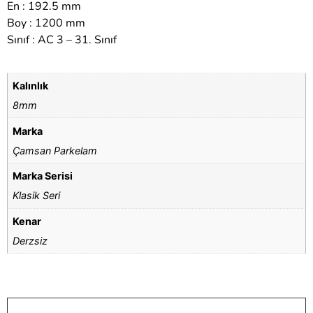
En : 192.5 mm
Boy : 1200 mm
Sınıf : AC 3 – 31. Sınıf
Kalınlık
8mm
Marka
Çamsan Parkelam
Marka Serisi
Klasik Seri
Kenar
Derzsiz