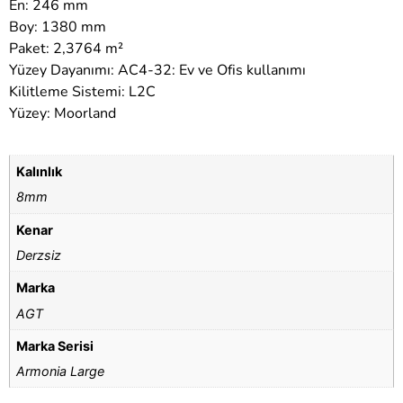
En: 246 mm
Boy: 1380 mm
Paket: 2,3764 m²
Yüzey Dayanımı: AC4-32: Ev ve Ofis kullanımı
Kilitleme Sistemi: L2C
Yüzey: Moorland
Kalınlık
8mm
Kenar
Derzsiz
Marka
AGT
Marka Serisi
Armonia Large