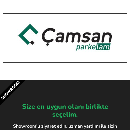
SHOWROOM
Size en uygun olanı birlikte
seçelim.
Showroom'u ziyaret edin, uzman yardımı ile sizin