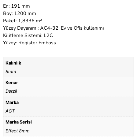
En: 191 mm
Boy: 1200 mm
Paket: 1,8336 m²
Yüzey Dayanımı: AC4-32: Ev ve Ofis kullanımı
Kilitleme Sistemi: L2C
Yüzey: Register Emboss
Kalınlık
8mm
Kenar
Derzli
Marka
AGT
Marka Serisi
Effect 8mm