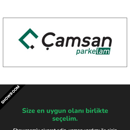
SHOWROOM
Size en uygun olanı birlikte
seçelim.