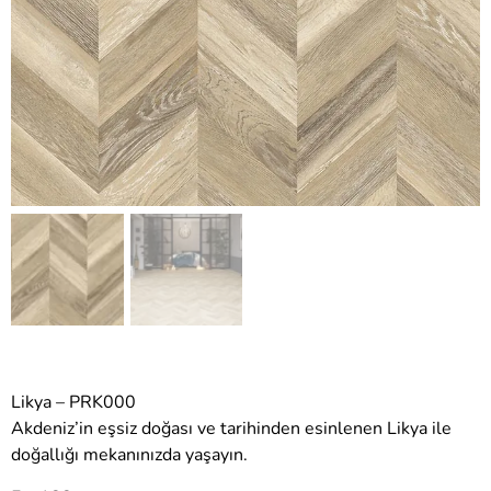
Likya – PRK000
Akdeniz’in eşsiz doğası ve tarihinden esinlenen Likya ile
doğallığı mekanınızda yaşayın.