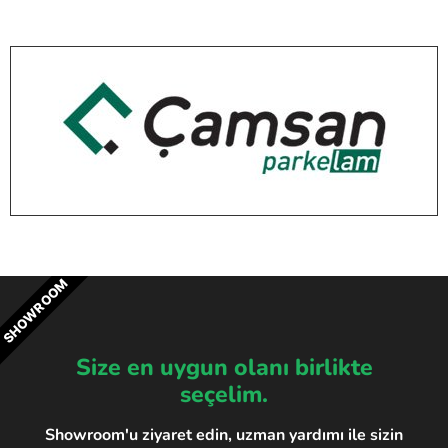
SHOWROOM
Size en uygun olanı birlikte
seçelim.
Showroom'u ziyaret edin, uzman yardımı ile sizin