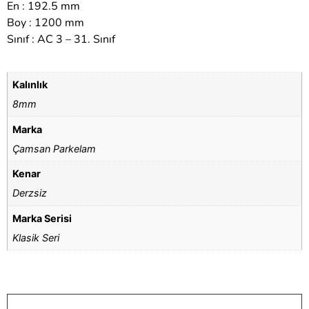
En : 192.5 mm
Boy : 1200 mm
Sınıf : AC 3 – 31. Sınıf
Kalınlık
8mm
Marka
Çamsan Parkelam
Kenar
Derzsiz
Marka Serisi
Klasik Seri