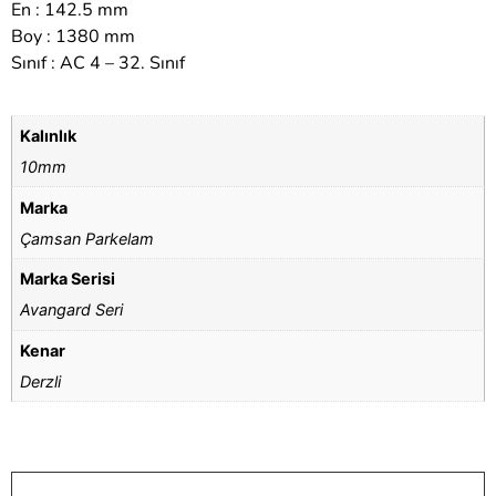
En : 142.5 mm
Boy : 1380 mm
Sınıf : AC 4 – 32. Sınıf
Kalınlık
10mm
Marka
Çamsan Parkelam
Marka Serisi
Avangard Seri
Kenar
Derzli