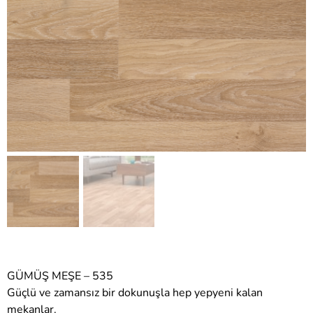
GÜMÜŞ MEŞE – 535
Güçlü ve zamansız bir dokunuşla hep yepyeni kalan
mekanlar.