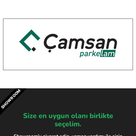
SHOWROOM
Size en uygun olanı birlikte
seçelim.