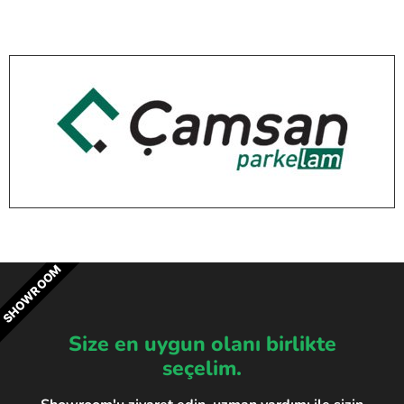
SHOWROOM
Size en uygun olanı birlikte
seçelim.