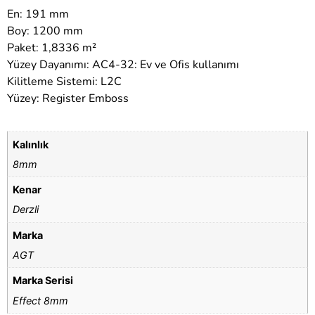
En: 191 mm
Boy: 1200 mm
Paket: 1,8336 m²
Yüzey Dayanımı: AC4-32: Ev ve Ofis kullanımı
Kilitleme Sistemi: L2C
Yüzey: Register Emboss
Kalınlık
8mm
Kenar
Derzli
Marka
AGT
Marka Serisi
Effect 8mm