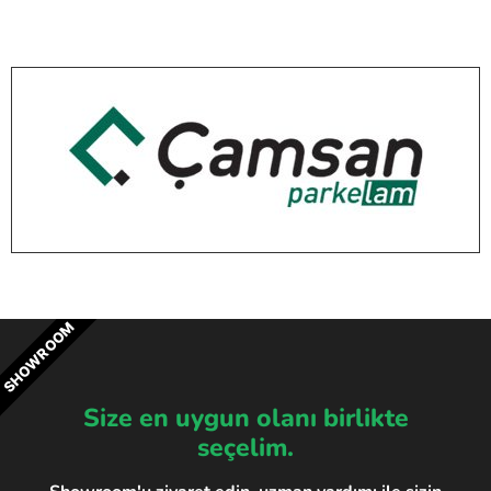
SHOWROOM
Size en uygun olanı birlikte
seçelim.