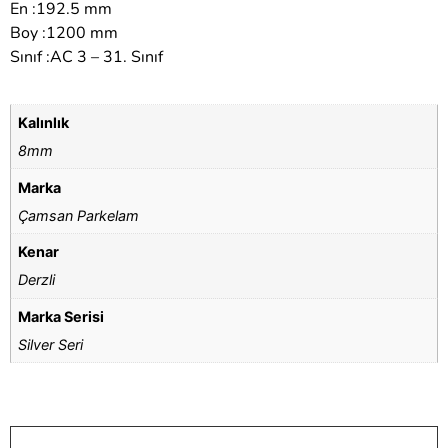
En :192.5 mm
Boy :1200 mm
Sınıf :AC 3 – 31. Sınıf
Kalınlık
8mm
Marka
Çamsan Parkelam
Kenar
Derzli
Marka Serisi
Silver Seri