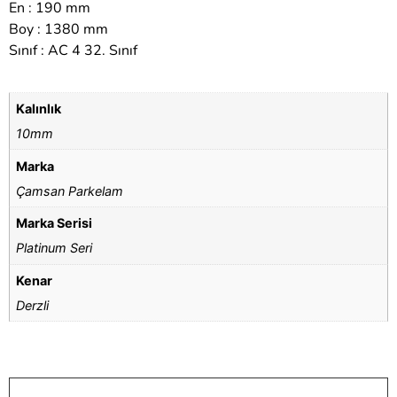
En : 190 mm
Boy : 1380 mm
Sınıf : AC 4 32. Sınıf
Kalınlık
10mm
Marka
Çamsan Parkelam
Marka Serisi
Platinum Seri
Kenar
Derzli