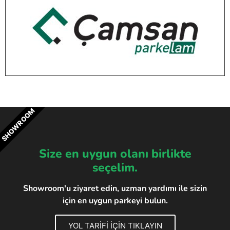
SHOWROOM
Size en uygun olanı birlikte
seçelim.
Showroom'u ziyaret edin, uzman yardımı ile sizin
için en uygun parkeyi bulun.
YOL TARİFİ İÇİN TIKLAYIN