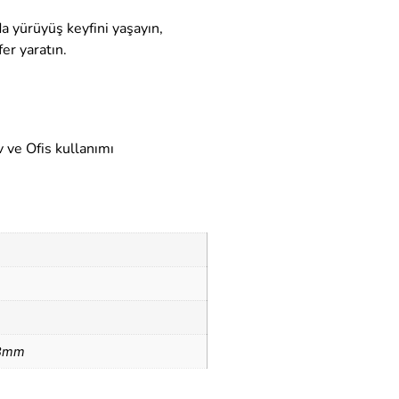
da yürüyüş keyfini yaşayın,
er yaratın.
 ve Ofis kullanımı
 8mm