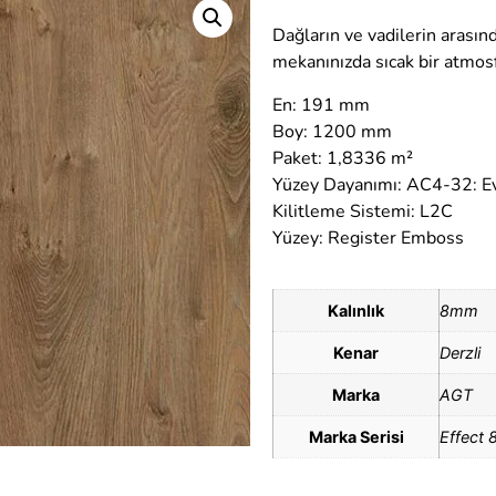
Dağların ve vadilerin arasın
mekanınızda sıcak bir atmosf
En: 191 mm
Boy: 1200 mm
Paket: 1,8336 m²
Yüzey Dayanımı: AC4-32: Ev
Kilitleme Sistemi: L2C
Yüzey: Register Emboss
Kalınlık
8mm
Kenar
Derzli
Marka
AGT
Marka Serisi
Effect