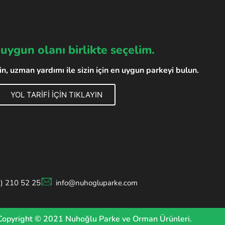
 uygun olanı birlikte seçelim.
, uzman yardımı ile sizin için en uygun parkeyi bulun.
YOL TARİFİ İÇİN TIKLAYIN
2) 210 52 25
info@nuhogluparke.com
Copyright © 2021 Nuhoğlu Parke ve Orman Ürünleri.