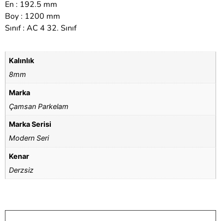
En : 192.5 mm
Boy : 1200 mm
Sınıf : AC 4 32. Sınıf
Kalınlık
8mm
Marka
Çamsan Parkelam
Marka Serisi
Modern Seri
Kenar
Derzsiz