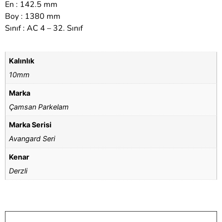
En : 142.5 mm
Boy : 1380 mm
Sınıf : AC 4 – 32. Sınıf
Kalınlık
10mm
Marka
Çamsan Parkelam
Marka Serisi
Avangard Seri
Kenar
Derzli