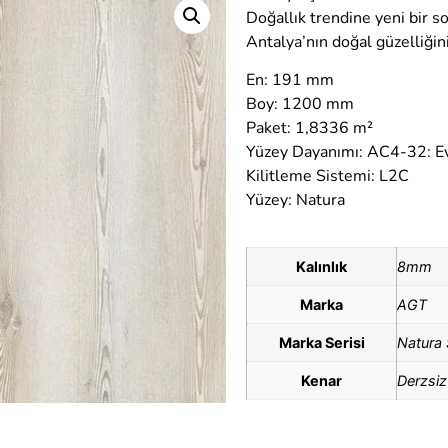
Doğallık trendine yeni bir so
Antalya’nın doğal güzelliğin
En: 191 mm
Boy: 1200 mm
Paket: 1,8336 m²
Yüzey Dayanımı: AC4-32: Ev
Kilitleme Sistemi: L2C
Yüzey: Natura
Kalınlık
8mm
Marka
AGT
Marka Serisi
Natura 
Kenar
Derzsiz