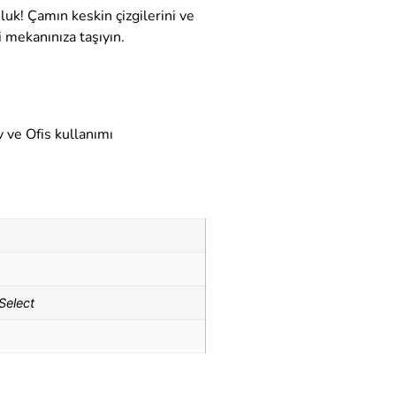
luk! Çamın keskin çizgilerini ve
i mekanınıza taşıyın.
 ve Ofis kullanımı
Select