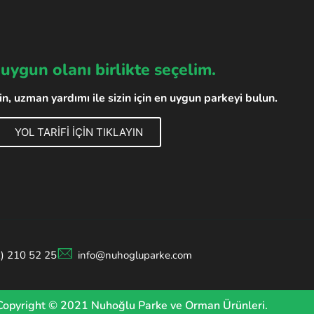
 uygun olanı birlikte seçelim.
, uzman yardımı ile sizin için en uygun parkeyi bulun.
YOL TARİFİ İÇİN TIKLAYIN
2) 210 52 25
info@nuhogluparke.com
Copyright © 2021 Nuhoğlu Parke ve Orman Ürünleri.