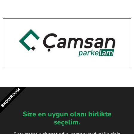
SHOWROOM
Size en uygun olanı birlikte
seçelim.