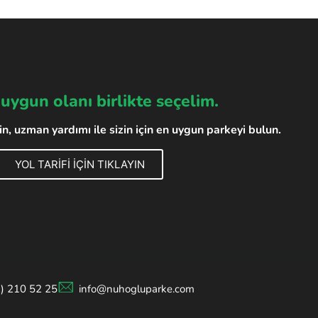
 uygun olanı birlikte seçelim.
, uzman yardımı ile sizin için en uygun parkeyi bulun.
YOL TARİFİ İÇİN TIKLAYIN
2) 210 52 25
info@nuhogluparke.com