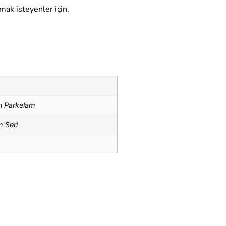
mak isteyenler için.
 Parkelam
m Seri