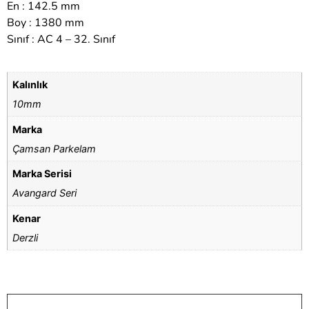
En : 142.5 mm
Boy : 1380 mm
Sınıf : AC 4 – 32. Sınıf
Kalınlık
10mm
Marka
Çamsan Parkelam
Marka Serisi
Avangard Seri
Kenar
Derzli